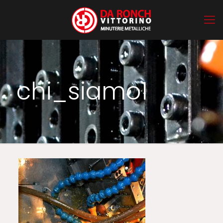
chi_siamo1