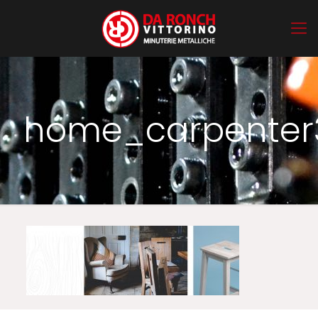
home_carpenter