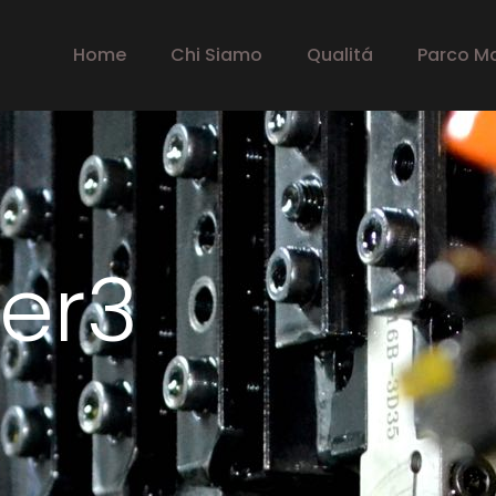
Home
Chi Siamo
Qualitá
Parco M
er3