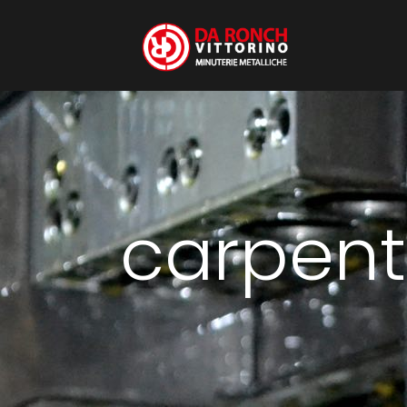
carpent