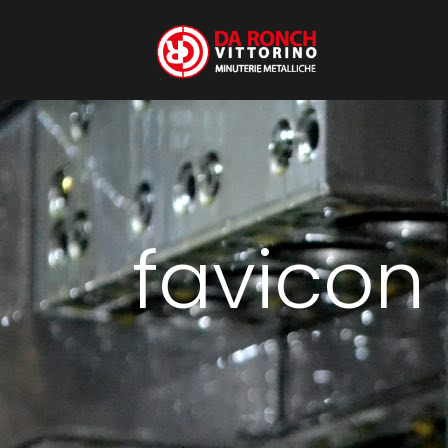
favicon