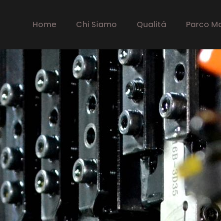
Home
Chi Siamo
Qualitá
Parco M