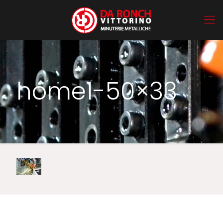
home1-50×33