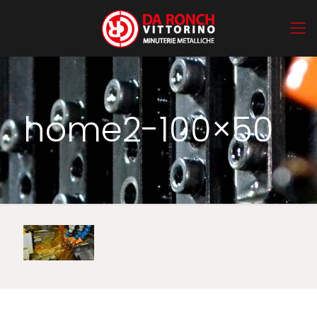
home2-100×50