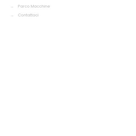
→
Parco Macchine
→
Contattaci