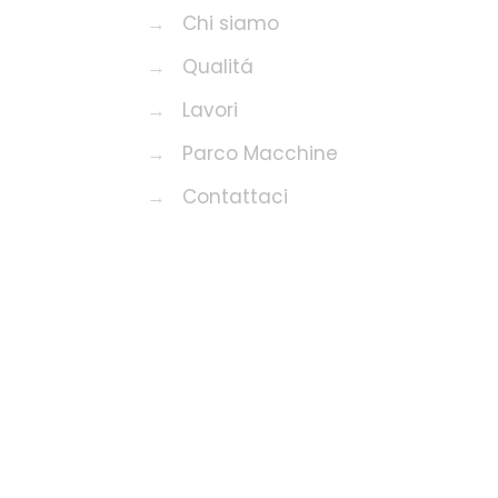
→
Chi siamo
→
Qualitá
→
Lavori
→
Parco Macchine
→
Contattaci