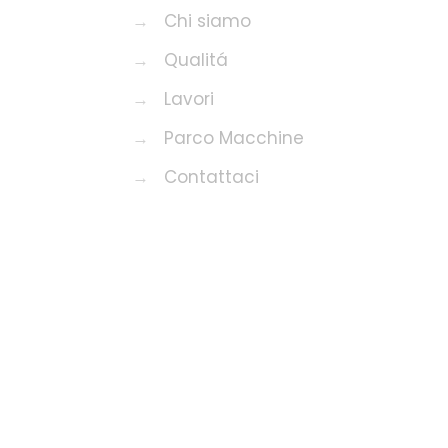
→
Chi siamo
→
Qualitá
→
Lavori
→
Parco Macchine
→
Contattaci