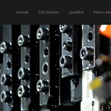
Home
Chi Siamo
Qualitá
Parco M