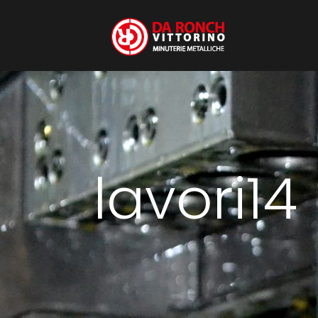
lavori14