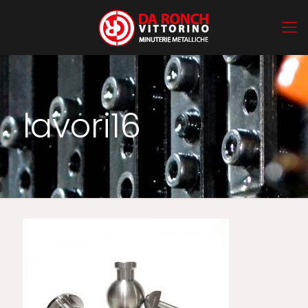
lavori16